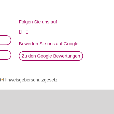
Fol­gen Sie uns auf
Be­wer­ten Sie uns auf Goog­le
Zu den Google Bewertungen
t
Hinweisgeberschutzgesetz