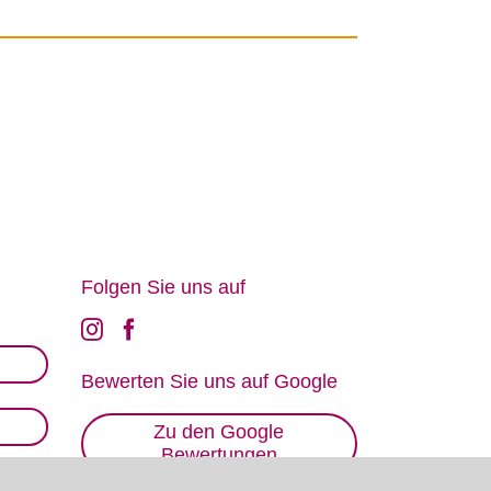
Fol­gen Sie uns auf
Be­wer­ten Sie uns auf Goog­le
Zu den Google
Bewertungen